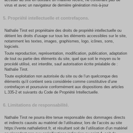
virus et avec un navigateur de dernière génération mis-à-jour
5. Propriété intellectuelle et contrefaçons.
Nathalie Tirot est propriétaire des droits de propriété intellectuelle ou
détient les droits d’usage sur tous les éléments accessibles sur le site,
notamment les textes, images, graphismes, logo, icônes, sons,
logiciels.
Toute reproduction, représentation, modification, publication, adaptation
de tout ou partie des éléments du site, quel que soit le moyen ou le
procédé utilisé, est interdite, sauf autorisation écrite préalable de :
Nathalie Tirot.
Toute exploitation non autorisée du site ou de l’un quelconque des
éléments qu’il contient sera considérée comme constitutive d’une
contrefaçon et poursuivie conformément aux dispositions des articles
L.335-2 et suivants du Code de Propriété Intellectuelle.
6. Limitations de responsabilité.
Nathalie Tirot ne pourra être tenue responsable des dommages directs
et indirects causés au matériel de l’utilisateur, lors de l’accès au site
https://vente.nathalietirot.fr, et résultant soit de l’utilisation d’un matériel