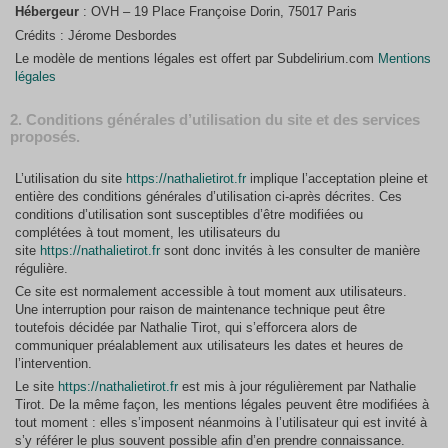
Hébergeur
: OVH – 19 Place Françoise Dorin, 75017 Paris
Crédits : Jérome Desbordes
Le modèle de mentions légales est offert par Subdelirium.com
Mentions
légales
2. Conditions générales d’utilisation du site et des services
proposés.
L’utilisation du site
https://nathalietirot.fr
implique l’acceptation pleine et
entière des conditions générales d’utilisation ci-après décrites. Ces
conditions d’utilisation sont susceptibles d’être modifiées ou
complétées à tout moment, les utilisateurs du
site
https://nathalietirot.fr
sont donc invités à les consulter de manière
régulière.
Ce site est normalement accessible à tout moment aux utilisateurs.
Une interruption pour raison de maintenance technique peut être
toutefois décidée par Nathalie Tirot, qui s’efforcera alors de
communiquer préalablement aux utilisateurs les dates et heures de
l’intervention.
Le site
https://nathalietirot.fr
est mis à jour régulièrement par Nathalie
Tirot. De la même façon, les mentions légales peuvent être modifiées à
tout moment : elles s’imposent néanmoins à l’utilisateur qui est invité à
s’y référer le plus souvent possible afin d’en prendre connaissance.