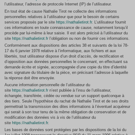
l’utilisateur, l’adresse de protocole Internet (IP) de l’utilisateur.
En tout état de cause Nathalie Tirot ne collecte des informations
personnelles relatives à l’utilisateur que pour le besoin de certains
services proposés par le site
https://nathalietirot.fr
. L’utilisateur fournit
ces informations en toute connaissance de cause, notamment lorsqu’il
procède par lui-même à leur saisie. Il est alors précisé à l’utilisateur du
site
https:/
/
nathalietirot.fr
l’obligation ou non de fournir ces informations.
Conformément aux dispositions des articles 38 et suivants de la loi 78-
17 du 6 janvier 1978 relative à l’informatique, aux fichiers et aux
libertés, tout utilisateur dispose d’un droit d’accès, de rectification et
d’opposition aux données personnelles le concernant, en effectuant sa
demande écrite et signée, accompagnée d’une copie du titre d’identité
avec signature du titulaire de la pièce, en précisant l’adresse à laquelle
la réponse doit être envoyée.
Aucune information personnelle de l’utilisateur du
site
https://nathalietirot.fr
n’est publiée à l’insu de l’utilisateur,
échangée, transférée, cédée ou vendue sur un support quelconque à
des tiers. Seule l’hypothèse du rachat de Nathalie Tirot et de ses droits
permettrait la transmission des dites informations à l’éventuel acquéreur
qui serait à son tour tenu de la même obligation de conservation et de
modification des données vis à vis de l’utilisateur du
site
https://nathalietirot.fr
.
Les bases de données sont protégées par les dispositions de la loi du