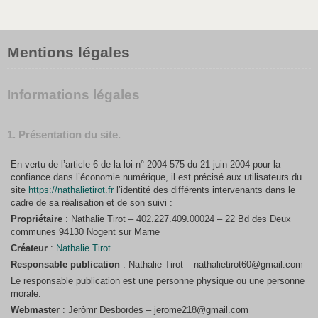
Mentions légales
Informations légales
1. Présentation du site.
En vertu de l’article 6 de la loi n° 2004-575 du 21 juin 2004 pour la
confiance dans l’économie numérique, il est précisé aux utilisateurs du
site
https://nathalietirot.fr
l’identité des différents intervenants dans le
cadre de sa réalisation et de son suivi :
Propriétaire
: Nathalie Tirot – 402.227.409.00024 – 22 Bd des Deux
communes 94130 Nogent sur Marne
Créateur
:
Nathalie Tirot
Responsable publication
: Nathalie Tirot – nathalietirot60@gmail.com
Le responsable publication est une personne physique ou une personne
morale.
Webmaster
: Jerômr Desbordes – jerome218@gmail.com