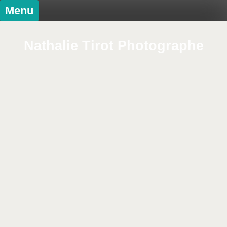
Menu
Nathalie Tirot Photographe