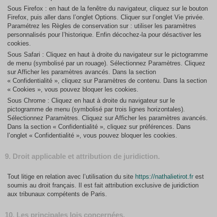
Sous Firefox : en haut de la fenêtre du navigateur, cliquez sur le bouton
Firefox, puis aller dans l’onglet Options. Cliquer sur l’onglet Vie privée.
Paramétrez les Règles de conservation sur : utiliser les paramètres
personnalisés pour l’historique. Enfin décochez-la pour désactiver les
cookies.
Sous Safari : Cliquez en haut à droite du navigateur sur le pictogramme
de menu (symbolisé par un rouage). Sélectionnez Paramètres. Cliquez
sur Afficher les paramètres avancés. Dans la section
« Confidentialité », cliquez sur Paramètres de contenu. Dans la section
« Cookies », vous pouvez bloquer les cookies.
Sous Chrome : Cliquez en haut à droite du navigateur sur le
pictogramme de menu (symbolisé par trois lignes horizontales).
Sélectionnez Paramètres. Cliquez sur Afficher les paramètres avancés.
Dans la section « Confidentialité », cliquez sur préférences. Dans
l’onglet « Confidentialité », vous pouvez bloquer les cookies.
9. Droit applicable et attribution de juridiction.
Tout litige en relation avec l’utilisation du site
https://nathalietirot.fr
est
soumis au droit français. Il est fait attribution exclusive de juridiction
aux tribunaux compétents de Paris.
10. Les principales lois concernées.