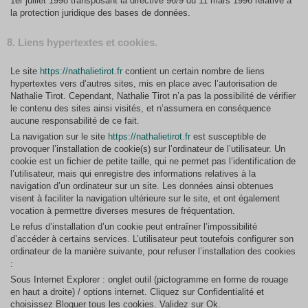
1er juillet 1998 transposant la directive 96/9 du 11 mars 1996 relative à
la protection juridique des bases de données.
8. Liens hypertextes et cookies.
Le site
https://nathalietirot.fr
contient un certain nombre de liens
hypertextes vers d’autres sites, mis en place avec l’autorisation de
Nathalie Tirot. Cependant, Nathalie Tirot n’a pas la possibilité de vérifier
le contenu des sites ainsi visités, et n’assumera en conséquence
aucune responsabilité de ce fait.
La navigation sur le site
https://nathalietirot.fr
est susceptible de
provoquer l’installation de cookie(s) sur l’ordinateur de l’utilisateur. Un
cookie est un fichier de petite taille, qui ne permet pas l’identification de
l’utilisateur, mais qui enregistre des informations relatives à la
navigation d’un ordinateur sur un site. Les données ainsi obtenues
visent à faciliter la navigation ultérieure sur le site, et ont également
vocation à permettre diverses mesures de fréquentation.
Le refus d’installation d’un cookie peut entraîner l’impossibilité
d’accéder à certains services. L’utilisateur peut toutefois configurer son
ordinateur de la manière suivante, pour refuser l’installation des cookies
:
Sous Internet Explorer : onglet outil (pictogramme en forme de rouage
en haut a droite) / options internet. Cliquez sur Confidentialité et
choisissez Bloquer tous les cookies. Validez sur Ok.